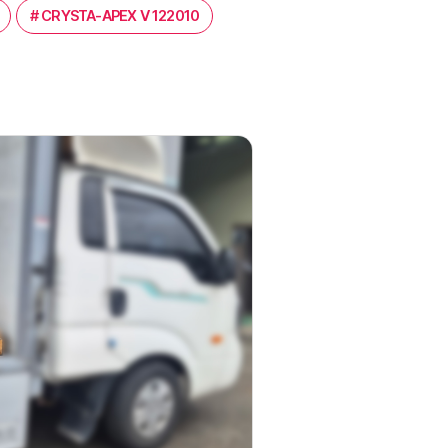
#
CRYSTA-APEX V 122010