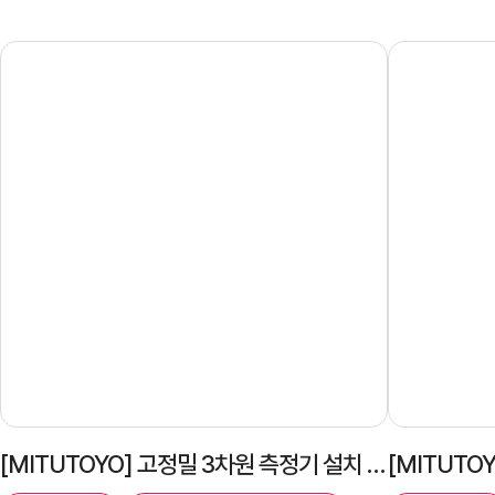
[MITUTOYO] 고정밀 3차원 측정기 설치 | MITUTOYO CRYSTA-APEX V PLUS 9168