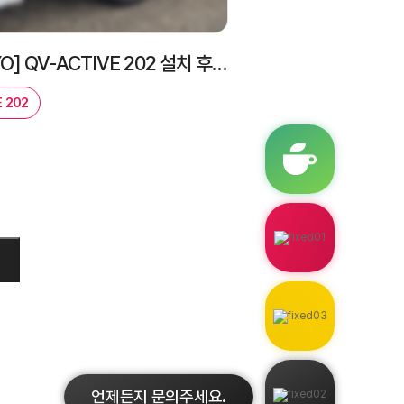
[MITUTOYO] QV-ACTIVE 202 설치 후기｜비접촉 3차원측정기 전시 제품 도입 사례
 202
언제든지 문의주세요.