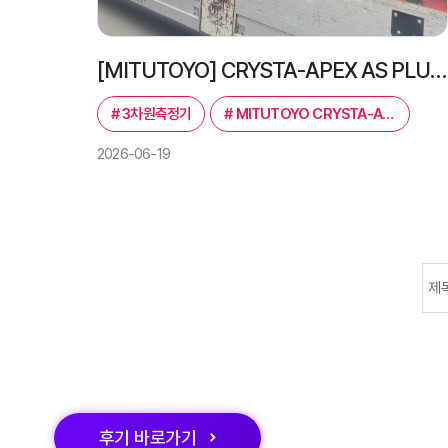
[MITUTOYO] CRYSTA-APEX AS PLUS 9106 3차원측정기｜고속·고정밀 스캐닝 측정
#
3차원측정기
#
MITUTOYO CRYSTA-APEX AS PLUS 9106
2026-06-19
맨끝
다음
후기
바로가기