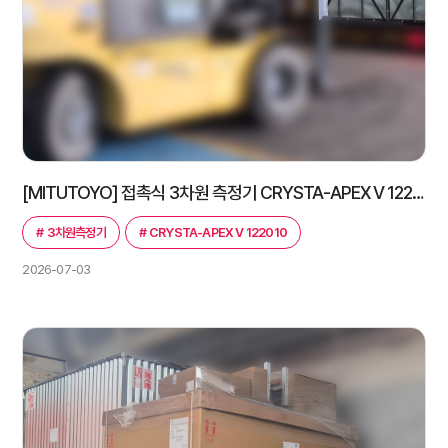
[MITUTOYO] 접촉식 3차원 측정기 CRYSTA-APEX V 122010 설치 후기｜전시 장비·제진 시스템 적용 사례
#
3차원측정기
#
CRYSTA-APEX V 122010
2026-07-03