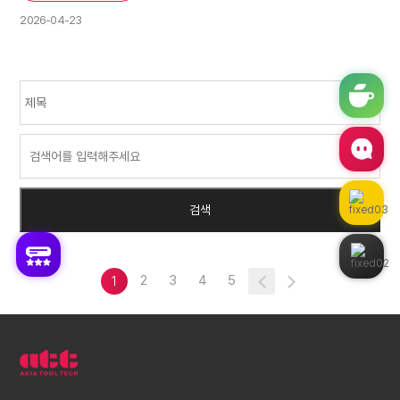
2026-04-23
2
3
4
5
1