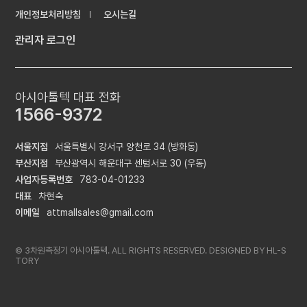
개인정보처리방침
오시는길
관리자 로그인
아시아툴텍 대표 전화
1566-9372
서울지점
서울특별시 강서구 양천로 34 (방화동)
부산지점
부산광역시 해운대구 센텀서로 30 (우동)
사업자등록번호
783-04-01233
대표
차현숙
이메일
attmallsales@gmail.com
© 3차원측정기 아시아툴텍. ALL RIGHTS RESERVED. DESIGNED BY
HL-S
TORY