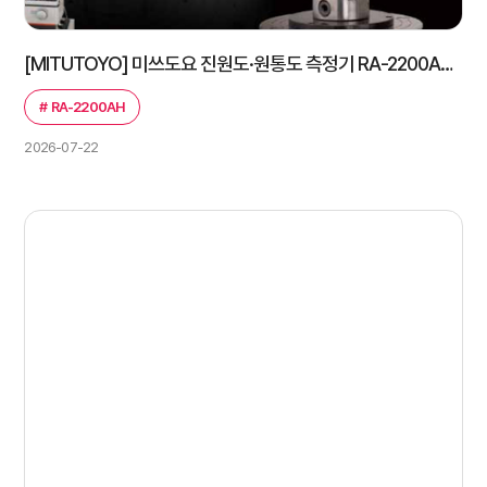
[MITUTOYO] 미쓰도요 진원도·원통도 측정기 RA-2200AH 설치 사례 | 설치·세팅·교육 완료
#
RA-2200AH
2026-07-22