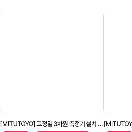
[MITUTOYO] 고정밀 3차원 측정기 설치 | MITUTOYO CRYSTA-APEX V PLUS 9168