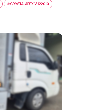
#
CRYSTA-APEX V 122010