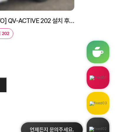
[MITUTOYO] QV-ACTIVE 202 설치 후기｜비접촉 3차원측정기 전시 제품 도입 사례
 202
언제든지 문의주세요.