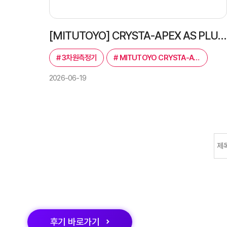
[MITUTOYO] CRYSTA-APEX AS PLUS 9106 3차원측정기｜고속·고정밀 스캐닝 측정
#
3차원측정기
#
MITUTOYO CRYSTA-APEX AS PLUS 9106
2026-06-19
맨끝
다음
후기
바로가기