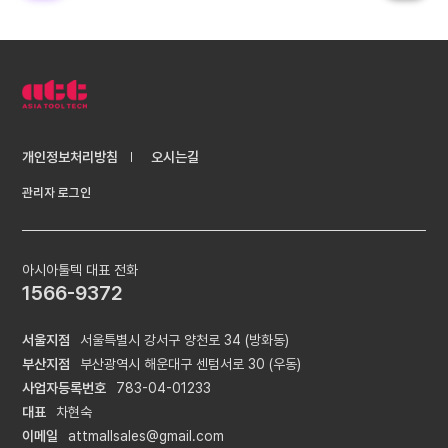
개인정보처리방침
오시는길
관리자 로그인
아시아툴텍 대표 전화
1566-9372
서울지점
서울특별시 강서구 양천로 34 (방화동)
부산지점
부산광역시 해운대구 센텀서로 30 (우동)
사업자등록번호
783-04-01233
대표
차현숙
이메일
attmallsales@gmail.com