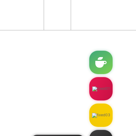
전시상품
쇼핑몰 바로가기