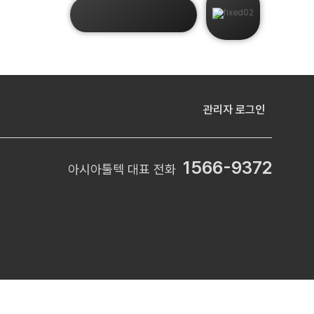
언제든지 문의주세요.
관리자 로그인
1566-9372
아시아툴텍 대표 전화