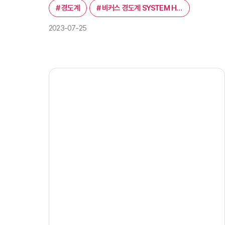
#
경도계
#
비커스 경도계 SYSTEM HV-120B
2023-07-25