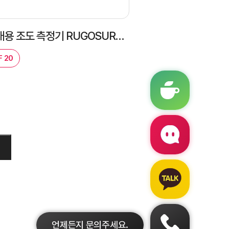
[TESA] 휴대용 조도 측정기 RUGOSURF 20 설치 후기의 건!
 20
언제든지 문의주세요.