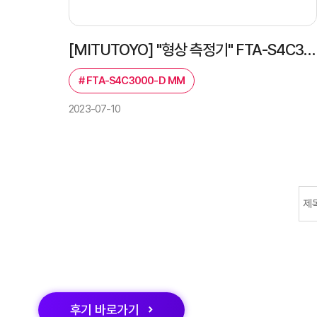
[MITUTOYO] "형상 측정기" FTA-S4C3000-D MM 설치 후기의 건!
#
FTA-S4C3000-D MM
2023-07-10
처음
맨끝
이전
다음
후기
바로가기