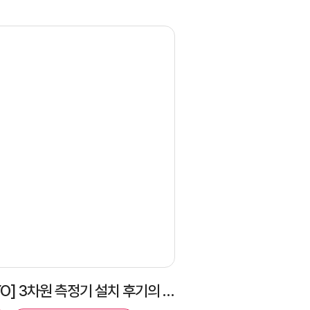
[MITUTOYO] 3차원 측정기 설치 후기의 건(CRYSTA-APEX V9166)