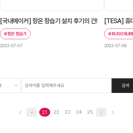
[국내메이커] 항온 항습기 설치 후기의 건!
#
항온 항습기
#
RUGOSURF
2023-07-07
2023-07-06
22
23
24
25
21