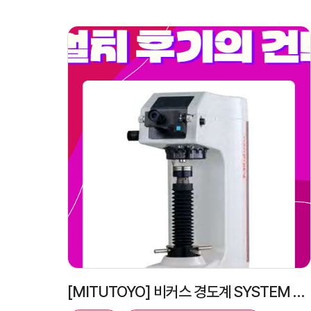
[MITUTOYO] 비커스 경도계 SYSTEM HV-120B 설치 후기의 건!!