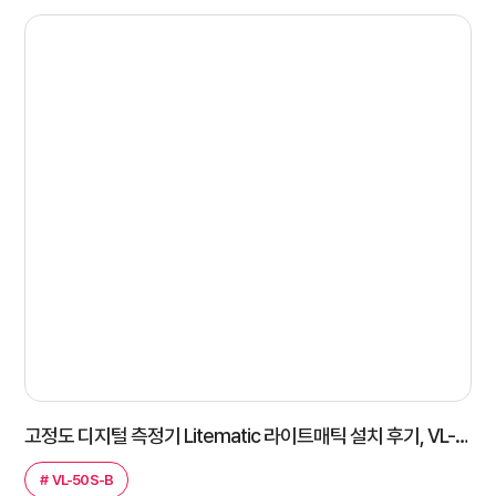
고정도 디지털 측정기 Litematic 라이트매틱 설치 후기, VL-50S-B
#
VL-50S-B