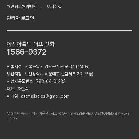
개인정보처리방침
오시는길
관리자 로그인
아시아툴텍 대표 전화
1566-9372
서울지점
서울특별시 강서구 양천로 34 (방화동)
부산지점
부산광역시 해운대구 센텀서로 30 (우동)
사업자등록번호
783-04-01233
대표
차현숙
이메일
attmallsales@gmail.com
© 3차원측정기 아시아툴텍. ALL RIGHTS RESERVED. DESIGNED BY
HL-S
TORY