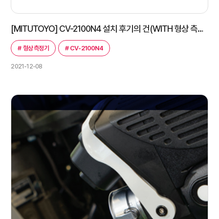
[MITUTOYO] CV-2100N4 설치 후기의 건(WITH 형상 측정기)
#
형상 측정기
#
CV-2100N4
2021-12-08