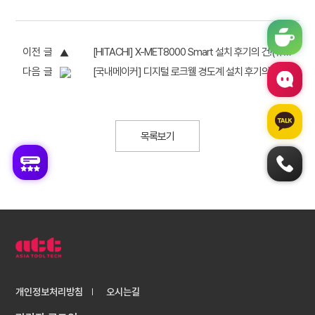
이전 글
[HITACHI] X-MET8000 Smart 설치 후기의 건!(휴대용 XRF 측정기)
다음 글
[국내메이커] 디지털 로크웰 경도계 설치 후기의 건!
목록보기
개인정보처리방침
오시는길