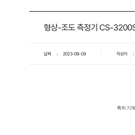
형상-조도 측정기 CS-3200S
날짜
:
2023-08-09
작성자
:
특히 기계