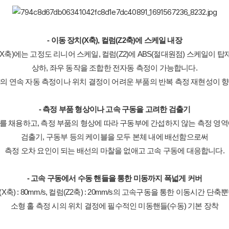
- 이동 장치(X축), 컬럼(Z2축)에 스케일 내장
X축)에는 고정도 리니어 스케일, 컬럼(Z2)에 ABS(절대원점) 스케일이 
상하, 좌우 동작을 조합한 전자동 측정이 가능합니다.
의 연속 자동 측정이나 위치 결정이 어려운 부품의 반복 측정 재현성이 
- 측정 부품 형상이나 고속 구동을 고려한 검출기
 채용하고, 측정 부품의 형상에 따라 구동부에 간섭하지 않는 측정 영
검출기, 구동부 등의 케이블을 모두 본체 내에 배선함으로써
측정 오차 요인이 되는 배선의 마찰을 없애고 고속 구동에 대응합니다.
- 고속 구동에서 수동 핸들을 통한 미동까지 폭넓게 커버
축) : 80mm/s, 컬럼(Z2축) : 20mm/s의 고속구동을 통한 이동시간 단
소형 홀 측정 시의 위치 결정에 필수적인 미동핸들(수동) 기본 장착