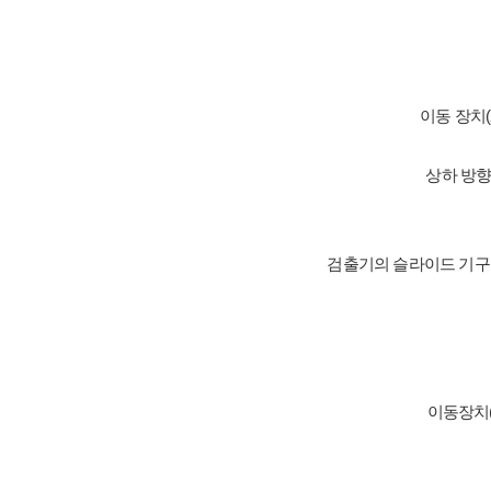
이동 장치(
상하 방향
검출기의 슬라이드 기구를
이동장치(X