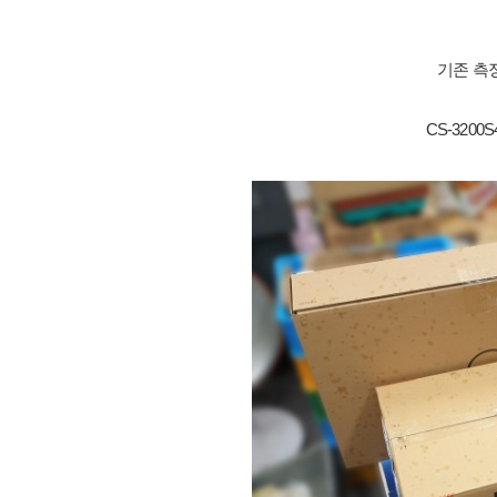
기존 측
CS-32