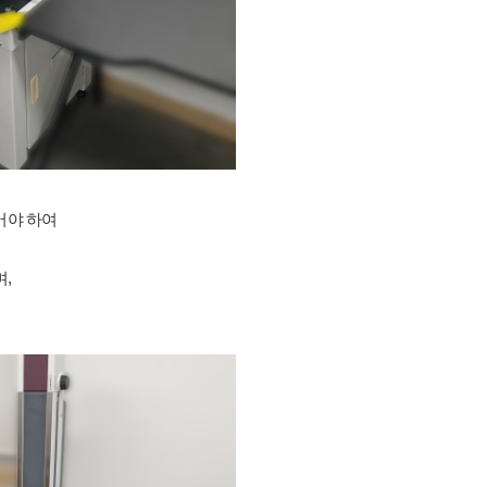
어야 하여
,