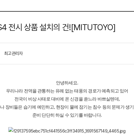
4 전시 상품 설치의 건![MITUTOYO]
최고관리자
안녕하세요.
우리나라 전역을 관통하는 유례 없는 태풍의 경로가 예측되고 있어
전국이 비상 사태로 대비에 온 신경을 쏟느라 바쁘실텐데,
나 장비들은 습기에 예민하고, 현장이 물에 잠기는 침수 등의 문제가 생
준비 단단히 하실 수 있기를 바랍니다.