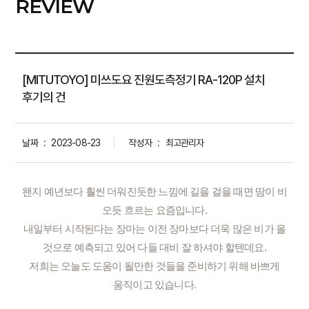
REVIEW
[MITUTOYO] 미쓰도요 진원도측정기 RA-120P 설치
후기의 건
날짜
:
2023-08-23
작성자
:
최고관리자
왠지 예년보다 훨씬 더워진듯한 느낌에 길을 걸을 때면 땀이 비
오듯 흐르는 요즘입니다.
내일부터 시작된다는 장마는 이전 장마보다 더욱 많은 비가 올
것으로 예측되고 있어 다들 대비 잘 하셔야 할텐데요.
저희는 오늘도 도움이 될만한 것들을 준비하기 위해 바쁘게
움직이고 있습니다.