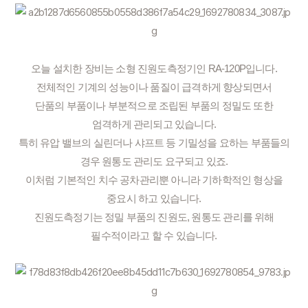
오늘 설치한 장비는 소형 진원도측정기인 RA-120P입니다.
전체적인 기계의 성능이나 품질이 급격하게 향상되면서
단품의 부품이나 부분적으로 조립된 부품의 정밀도 또한
엄격하게 관리되고 있습니다.
특히 유압 밸브의 실린더나 샤프트 등 기밀성을 요하는 부품들의
경우 원통도 관리도 요구되고 있죠.
이처럼 기본적인 치수 공차관리뿐 아니라 기하학적인 형상을
중요시 하고 있습니다.
진원도측정기는 정밀 부품의 진원도, 원통도 관리를 위해
필수적이라고 할 수 있습니다.