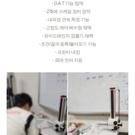
- D.A.T 기능 탑재
- Z축에 스케일 장비 장착
- 내외경 연속 측정 기능
- 고정도 에어 베어링 채택
- 와이드레인지 검출기 채택
- 조건/결과 등록/불러오기 기능
- 프린터 내장
- 16개 언어 지원