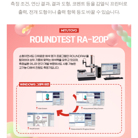
측정 조건, 연산 결과, 결과 도형, 코펜트 등을 감열식 프린터로
출력, 전개 도형이나 출력 항목 등도 바꿀 수 있습니다.