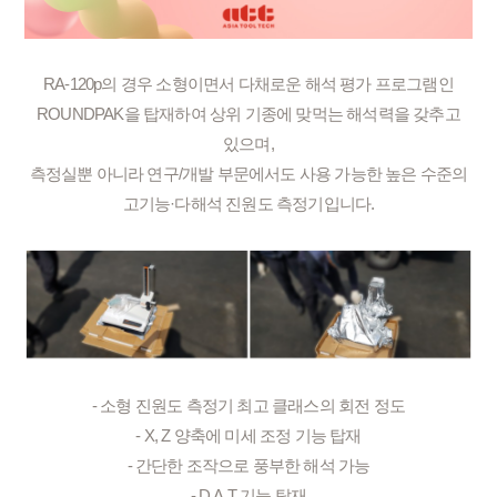
RA-120p의 경우 소형이면서 다채로운 해석 평가 프로그램인
ROUNDPAK을 탑재하여 상위 기종에 맞먹는 해석력을 갖추고
있으며,
측정실뿐 아니라 연구/개발 부문에서도 사용 가능한 높은 수준의
고기능·다해석 진원도 측정기입니다.
- 소형 진원도 측정기 최고 클래스의 회전 정도
- X, Z 양축에 미세 조정 기능 탑재
- 간단한 조작으로 풍부한 해석 가능
- D.A.T 기능 탑재