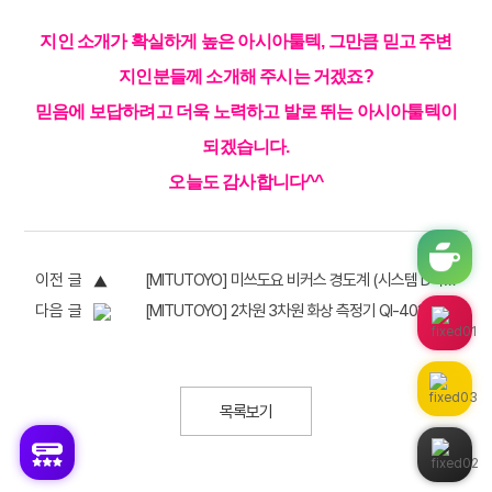
지인 소개가 확실하게 높은 아시아툴텍, 그만큼 믿고 주변
지인분들께 소개해 주시는 거겠죠?
믿음에 보답하려고 더욱 노력하고 발로 뛰는 아시아툴텍이
되겠습니다.
오늘도 감사합니다^^
이전 글
[MITUTOYO] 미쓰도요 비커스 경도계 (시스템 D타입 설치 리뷰)
다음 글
[MITUTOYO] 2차원 3차원 화상 측정기 QI-4020D 설치 후기의 건(전시상품)
목록보기