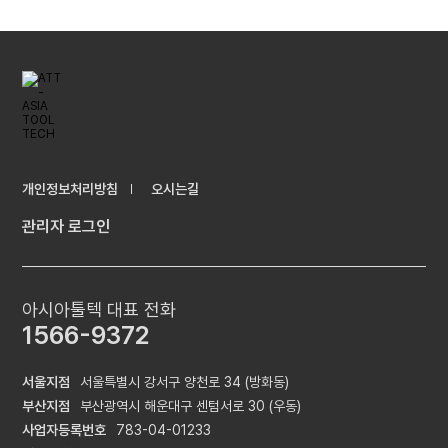
개인정보처리방침
오시는길
관리자 로그인
아시아툴텍 대표 전화
1566-9372
서울지점
서울특별시 강서구 양천로 34 (방화동)
부산지점
부산광역시 해운대구 센텀서로 30 (우동)
사업자등록번호
783-04-01233