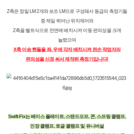
Z축은 정밀 LM 2개와 보조 LM으로 구성돼서 동급의 측정기들
중 제일 뛰어난 위치제어와
Z축을 벨트식으로 전면에 배치시켜 이동 편의성을 크게
늘렸으며
X축 이송 핸들을 좌, 우에 각자 배치시켜 왼손 작업자의
편의성을 신경 써서 제작된 측정기입니다!
Swift-Fix는 베이스 플레이트, 스탠드오프, 콘, 스프링 클램프,
인장 클램프, 토글 클램프 및 유니버설