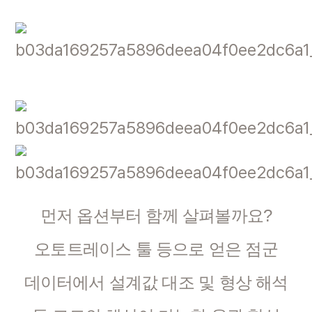
먼저 옵션부터 함께 살펴볼까요?
오토트레이스 툴 등으로 얻은 점군
데이터에서 설계값 대조 및 형상 해석