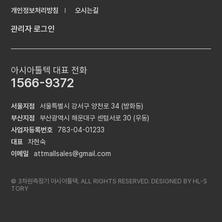
개인정보처리방침
오시는길
관리자 로그인
아시아툴텍 대표 전화
1566-9372
서울지점
서울특별시 강서구 양천로 34 (방화동)
부산지점
부산광역시 해운대구 센텀서로 30 (우동)
사업자등록번호
783-04-01233
대표
차현숙
이메일
attmallsales@gmail.com
© 3차원측정기 아시아툴텍. ALL RIGHTS RESERVED. DESIGNED BY
HL-S
TORY