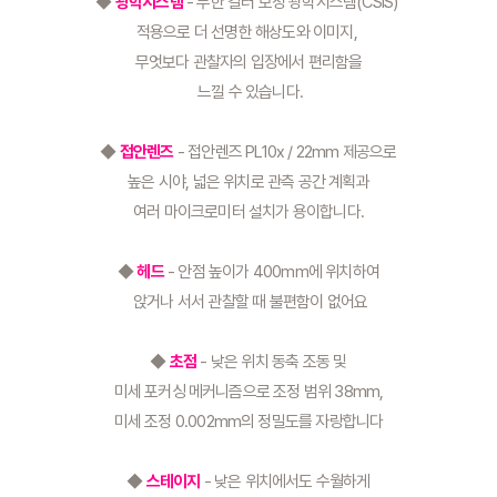
◆ 
광학시스템
 - 무한 컬러 보정 광학시스템(CSIS) 
적용으로 더 선명한 해상도와 이미지, 
무엇보다 관찰자의 입장에서 편리함을
 느낄 수 있습니다.
◆ 
접안렌즈
 - 접안렌즈 PL10x / 22mm 제공으로
 높은 시야, 넓은 위치로 관측 공간 계획과 
여러 마이크로미터 설치가 용이합니다.
◆ 
헤드
 - 안점 높이가 400mm에 위치하여
 앉거나 서서 관찰할 때 불편함이 없어요
◆ 
초점
 - 낮은 위치 동축 조동 및
 미세 포커싱 메커니즘으로 조정 범위 38mm, 
미세 조정 0.002mm의 정밀도를 자랑합니다
◆ 
스테이지
 - 낮은 위치에서도 수월하게