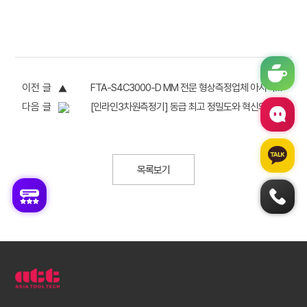
이전 글
FTA-S4C3000-D MM 전문 형상측정업체 아시아툴텍
다음 글
[인라인3차원측정기] 동급 최고 정밀도와 혁신의 TIGO
목록보기