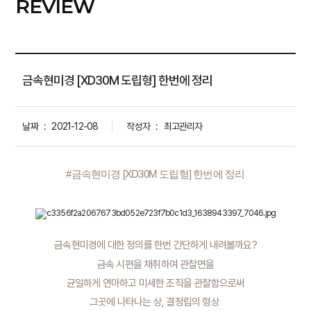
REVIEW
금속현미경 [XD30M 도립형] 한번에 정리
날짜
:
2021-12-08
작성자
:
최고관리자
#
금속현미경 [XD30M 도립형] 한번에 정리
금속현미경에 대한 정의를 한번 간단하게 내려볼까요?
금속 시편을 채취하여 관찰면을
 균일하게 연마하고 미세한 조직을 관찰함으로써 
그곳에 나타나는 상, 결정립의 형상 