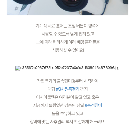
기계식 시료 홀더는 조절 버튼이 양쪽에
 사용할 수 있도록 낮게 잡혀 있고
 그에 따라 편리하게 여러 배양 홀더들을
 사용하실 수 있어요!
작은 크기의 금속현미경부터 시작하여
 대형 
#3차원측정기
 까지!
아시아툴텍은 여러분이 알고 있고 혹은
 지금까지 몰랐었던 검증된 정밀 
#측정장비
들을 보유하고 있고
장비에 맞는 사후관리 역시 확실하게 해드려요.