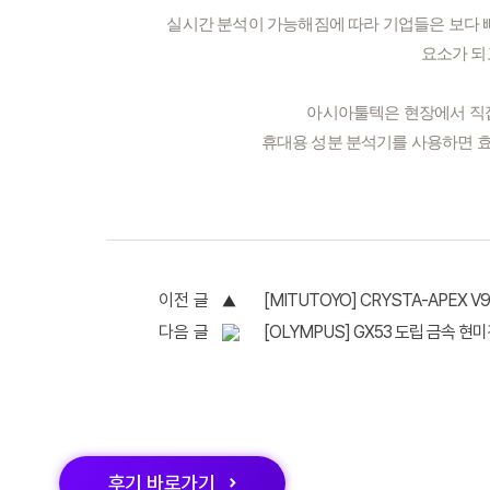
실시간 분석이 가능해짐에 따라 기업들은 보다 
요소가 되
아시아툴텍은 현장에서 직접
휴대용 성분 분석기를 사용하면 효
이전 글
[MITUTOYO] CRYSTA-APEX 
다음 글
[OLYMPUS] GX53 도립 금속 현
후기
바로가기