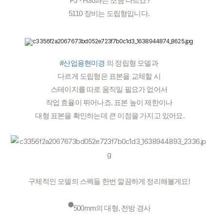
 PJ - H30과는 조금 다르죠?
5110 장비는 도립형입니다.
#산업용현미경
 의 정립형 모델과
 다르게 도립형은 표본을 교체할 시 
스테이지를 따로 움직일 필요가 없어서
작업 효율이 뛰어나죠. 표본 높이 제한이나
 대형 표본을 확인하는데 큰 이점을 가지고 있어요.
구체적인 모델의 스펙들 한번 깔끔하게 정리해볼게요!
•
500mm의 대형, 전방 경사