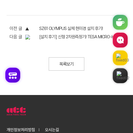
이전 글
SZ61 OLYMPUS 실체 현미경 설치 후기!
다음 글
[설치 후기] 신형 2차원측정기! TESA MICRO-HITE 600
목록보기
개인정보처리방침
오시는길