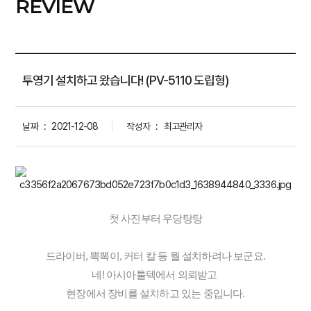
REVIEW
투영기 설치하고 왔습니다! (PV-5110 도립형)
날짜
:
2021-12-08
작성자
:
최고관리자
첫 사진부터 우당탕탕
드라이버, 뽁뽁이, 커터 칼 등 뭘 설치하려나 보군요.
네! 아시아툴텍에서 의뢰받고 
현장에서 장비를 설치하고 있는 중입니다.