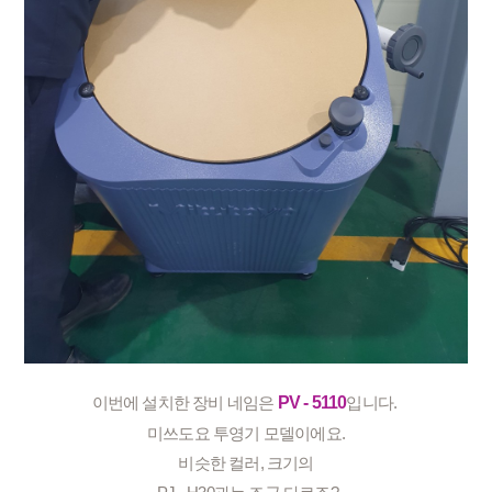
이번에 설치한 장비 네임은 
PV - 5110
입니다. 
미쓰도요 투영기 모델이에요.
비슷한 컬러, 크기의