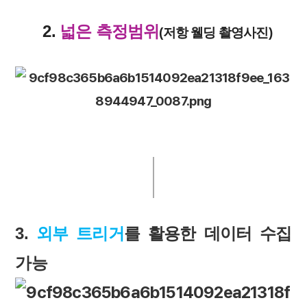
2.
넓은 측정범위
(저항 웰딩 촬영사진)
3.
외부 트리거
를 활용한 데이터 수집
가능