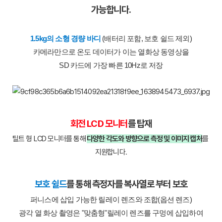
가능합니다.
1.5kg의 소형 경량 바디
(배터리 포함, 보호 쉴드 제외)
카메라만으로 온도 데이터가 이는 열화상 동영상을
SD 카드에 가장 빠른 10Hz로 저장
회전 LCD 모니터
를 탑재
틸트 형 LCD 모니터를 통해
다양한 각도와 방향으로 측정 및 이미지 캡처
를 
지원합니다.
보호 쉴드
를 통해 측정자를 복사열로 부터 보호
퍼니스에 삽입 가능한 릴레이 렌즈와 조합(옵션 렌즈)
광각 열 화상 촬영은 "맞춤형"릴레이 렌즈를 구멍에 삽입하여