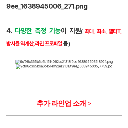
4.
다양한 측정 기능
이 지원
(
최대, 최소, 델타T,
방사율 역계산, 라인 프로파일
등 )
추가 라인업 소개 >