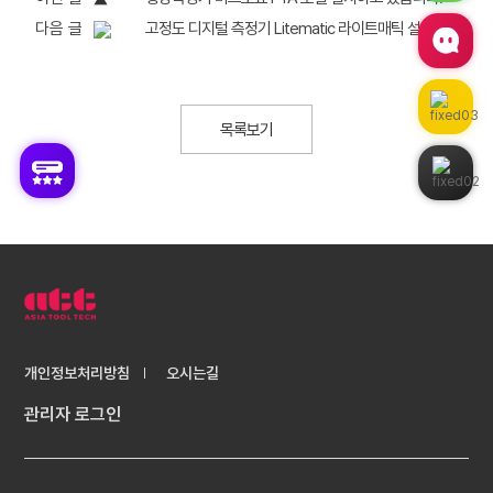
다음 글
고정도 디지털 측정기 Litematic 라이트매틱 설치 후기, VL-50S-B
목록보기
개인정보처리방침
오시는길
관리자 로그인