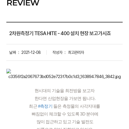
REVIEW
2차원측정기 TESA HITE - 400 설치 현장 보고가시죠
날짜
:
2021-12-08
작성자
:
최고관리자
현시대의 기술을 최전방을 보고자
 한다면 산업현장을 가보면 됩니다.
최근 
#측정기
 들은 측정물의 사각지대를
 빠짐없이 체크할 수 있도록 3D 분야에
 많이 접근하고 있고 기술 발전도