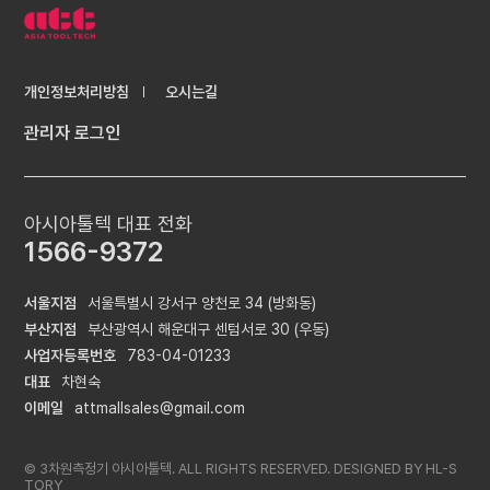
개인정보처리방침
오시는길
관리자 로그인
아시아툴텍 대표 전화
1566-9372
서울지점
서울특별시 강서구 양천로 34 (방화동)
부산지점
부산광역시 해운대구 센텀서로 30 (우동)
사업자등록번호
783-04-01233
대표
차현숙
이메일
attmallsales@gmail.com
© 3차원측정기 아시아툴텍. ALL RIGHTS RESERVED. DESIGNED BY
HL-S
TORY