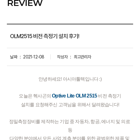
REVIEW
OLM2515 비전 측정기 설치 후기!
날짜
:
2021-12-08
작성자
:
최고관리자
안녕하세요! 아시아툴텍입니다 :)
오늘은 헥사곤의 
Optive Lite OLM 2515
 비전 측정기
설치를 요청해주신 고객님을 위해서 달려왔습니다!
정밀측정장비를 제작하는 기업 중 자동차, 항공, 에너지 및 의료 
등
다양한 분야에서 모든 사업 계측 분야를 위한 광범위한 제품 및 