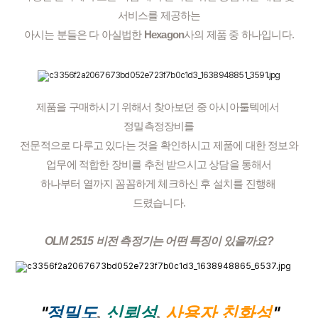
서비스를 제공하는
아시는 분들은 다 아실법한 
Hexagon
사의 제품 중 하나입니다.
제품을 구매하시기 위해서 찾아보던 중 아시아툴텍에서 
정밀측정장비를
전문적으로 다루고 있다는 것을 확인하시고 제품에 대한 정보와
업무에 적합한 장비를 추천 받으시고 상담을 통해서
하나부터 열까지 꼼꼼하게 체크하신 후 설치를 진행해 
드렸습니다.
OLM 2515 비전 측정기는 어떤 특징이 있을까요?
"
"
정밀도
, 
신뢰성
, 
사용자 친화성