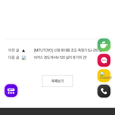
이전 글
[MITUTOYO] 신형 휴대용 조도 측정기 SJ-210 설치 후기
다음 글
비커스 경도계 HV-120 설치 후기의 건!
목록보기