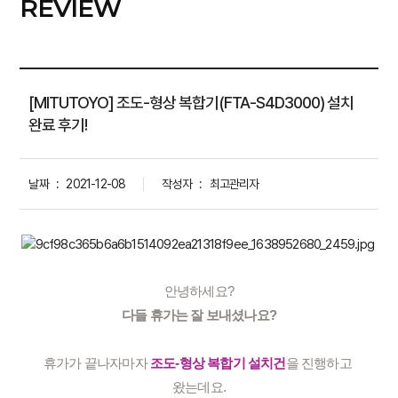
REVIEW
[MITUTOYO] 조도-형상 복합기(FTA-S4D3000) 설치
완료 후기!
날짜
:
2021-12-08
작성자
:
최고관리자
안녕하세요?
다들 휴가는 잘 보내셨나요?
휴가가 끝나자마자
 조도-형상 복합기 설치건
을 진행하고 
왔는데요.