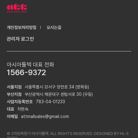
개인정보처리방침
오시는길
관리자 로그인
아시아툴텍 대표 전화
1566-9372
서울지점
서울특별시 강서구 양천로 34 (방화동)
부산지점
부산광역시 해운대구 센텀서로 30 (우동)
사업자등록번호
783-04-01233
대표
차현숙
이메일
attmallsales@gmail.com
© 3차원측정기 아시아툴텍. ALL RIGHTS RESERVED. DESIGNED BY
HL-S