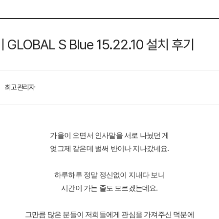
LOBAL S Blue 15.22.10 설치 후기
최고관리자
가을이 오면서 인사말을 서로 나눴던 게
엊그제 같은데 벌써 반이나 지나갔네요.
하루하루 정말 정신없이 지내다 보니
시간이 가는 줄도 모르겠는데요.
그만큼 많은 분들이 저희들에게 관심을 가져주신 덕분에