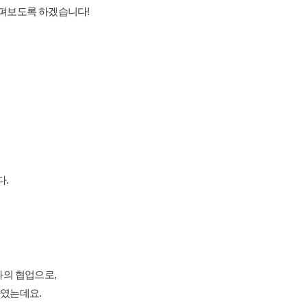
살펴보도록 하겠습니다!
다.
a와의 협업으로,
였는데요.