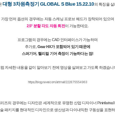
대형 3차원측정기 GLOBAL S Blue 15.22.10
 
의 특징을 
가장 먼저 옵션의 경우에는 자동 스캐닝 프로브 헤드가 장착되어 있으며
2.5° 분할 각도 자동 회전
이 가능한데요.
프로그램의 경우에는 CAD 인터페이스가 가능하며
추가로, 
Gear HX가 포함되어 있기 때문에
스퍼기어, 헬리컬 기어 측정이 가능하다는 점!
럼 자세한 내용을 같이 알아보기 전에 영상을 살펴보고 가도록 하겠습니
https://blog.naver.com/attmall/222875554963
 시리즈의 경우에는 디자인은 세계적으로 유명한 산업 디자이너 Pininfarin
기술 패키지를 현대적인 디자인으로 생산성과 다이내믹한 구동성을 표현하