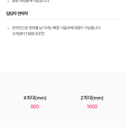
중형 측정물에 적합합니다.
담당자 연락처
온라인으로 문의를 남기셔도 빠른 시일내에 대응이 가능합니다.
고객센터 1566-9372
X최대(mm)
Z최대(mm)
900
1600