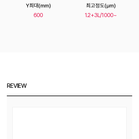
Y최대(mm)
최고정도(μm)
600
1.2+3L/1000~
REVIEW