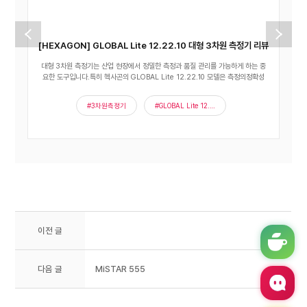
[HEXAGON] GLOBAL Lite 12.22.10 대형 3차원 측정기 리뷰
대형 3차원 측정기는 산업 현장에서 정밀한 측정과 품질 관리를 가능하게 하는 중
​접촉
요한 도구입니다.특히 헥사곤의 GLOBAL Lite 12.22.10 모델은 측정의정확성
역할을
#3차원측정기
#GLOBAL Lite 12.22.10
이전 글
다음 글
MiSTAR 555