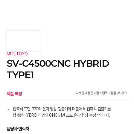
MITUTOYO
SV-C4500CNC HYBRID
TYPE1
제품 특징
자세한 내용은 제품 카탈로그를 참고하세요.
접촉식 표면 조도와 윤곽 형상 검출기와 더불어 비접촉식 검출기를
탑재한 HYBRID 타입의 CNC 평면 조도.윤곽 형상 측정기입니다.
담당자 연락처