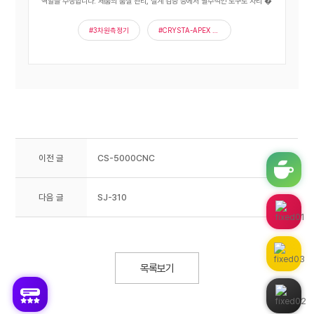
역할을 수행합니다. 제품의 품질 관리, 설계 검증 등에서 필수적인 도구로 자리 �
#3차원측정기
#CRYSTA-APEX V9208
이전 글
CS-5000CNC
다음 글
SJ-310
목록보기