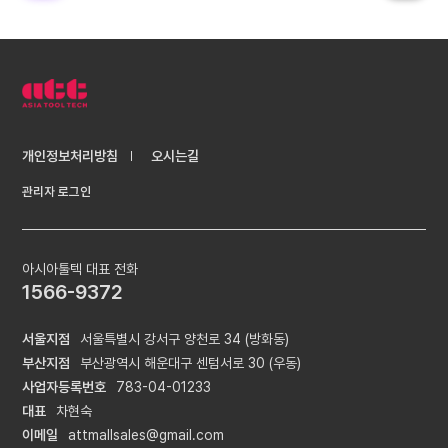
개인정보처리방침
오시는길
관리자 로그인
아시아툴텍 대표 전화
1566-9372
서울지점
서울특별시 강서구 양천로 34 (방화동)
부산지점
부산광역시 해운대구 센텀서로 30 (우동)
사업자등록번호
783-04-01233
대표
차현숙
이메일
attmallsales@gmail.com