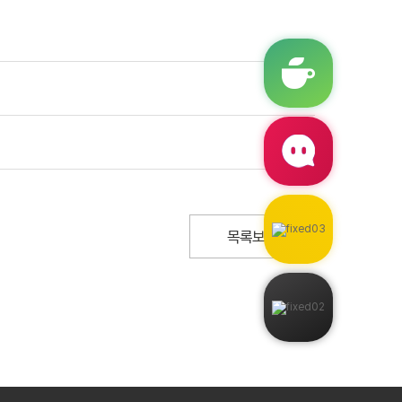
목록보기
1566-9372