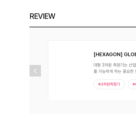
REVIEW
[HEXAGON] GLOBAL Lite 12.22.10 대형 3차원 측정기 리뷰
측정과 품질 관리
​접촉식 3차원 측정기 CR
사곤의 GLOBAL
업 분야에서 중요한 역할
계 검증 등에서 필수적인
#3차원측정기