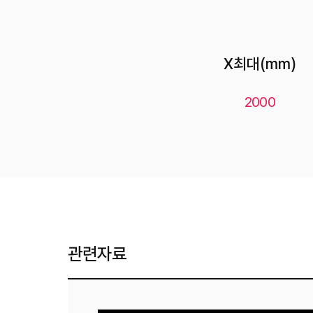
X최대(mm)
2000
관련자료