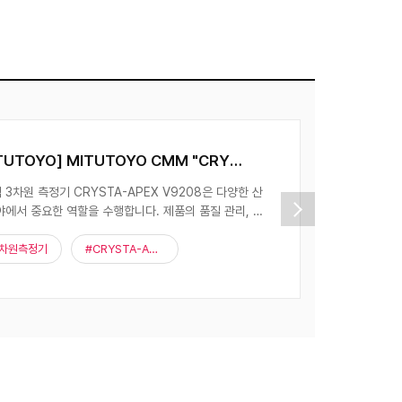
[MITUTOYO] CNC 화상 측정기(보급형) 알아보기
TUTOYO의 CNC 화상 측정기는 뛰어난 성능과 사용자
적인 인터페이스를 제공하여, 특히 보급형 모델에서는 우
 가성비를 자랑합니다. 화상 �
#CNC화상측정기
#CNC 화상 측정기(보급형)