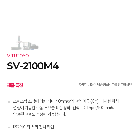
MITUTOYO
SV-2100M4
제품 특징
자세한 내용은 제품 카탈로그를 참고하세요.
조이스틱 조작에 의한 최대 40mm/s의 고속 이동 (X축). 미세한 위치
결정이 가능한 수동 노브를 표준 장착. 진직도 0.15µm/100mm의
안정된 고정도 측정이 가능합니다.
PC 데이터 처리 장치 타입